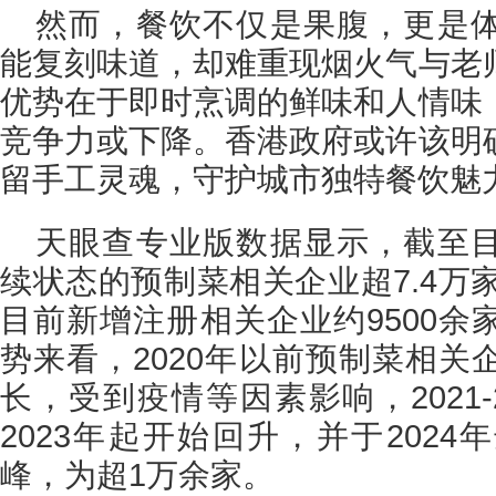
然而，餐饮不仅是果腹，更是
能复刻味道，却难重现烟火气与老
优势在于即时烹调的鲜味和人情味
竞争力或下降。香港政府或许该明
留手工灵魂，守护城市独特餐饮魅
天眼查专业版数据显示，截至
续状态的预制菜相关企业超7.4万家
目前新增注册相关企业约9500余
势来看，2020年以前预制菜相关
长，受到疫情等因素影响，2021-
2023年起开始回升，并于202
峰，为超1万余家。