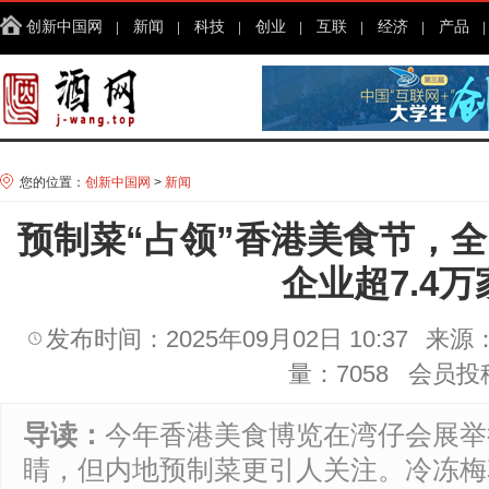
创新中国网
新闻
科技
创业
互联
经济
产品
您的位置：
创新中国网
>
新闻
预制菜“占领”香港美食节，
企业超7.4万
发布时间：2025年09月02日 10:37
来源
量：7058 会员投
导读：
今年香港美食博览在湾仔会展举
睛，但内地预制菜更引人关注。冷冻梅