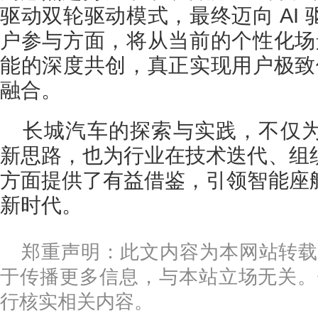
驱动双轮驱动模式，最终迈向 AI
户参与方面，将从当前的个性化场景
能的深度共创，真正实现用户极致体
融合。
长城汽车的探索与实践，不仅
新思路，也为行业在技术迭代、组
方面提供了有益借鉴，引领智能座
新时代。
郑重声明：此文内容为本网站转载
于传播更多信息，与本站立场无关。
行核实相关内容。