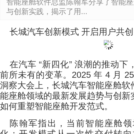
智能座舱软件总监陈翰军分享了智能座
与创新实践，揭示了用...
长城汽车创新模式 开启用户共
在汽车 “新四化” 浪潮的推动
前所未有的变革。2025 年 4 月 
洞察大会上，长城汽车智能座舱软
能座舱领域的最新发展趋势与创新
如何重塑智能座舱开发范式。
陈翰军指出，当前智能座舱领
化：开发模式从一次性交付转向