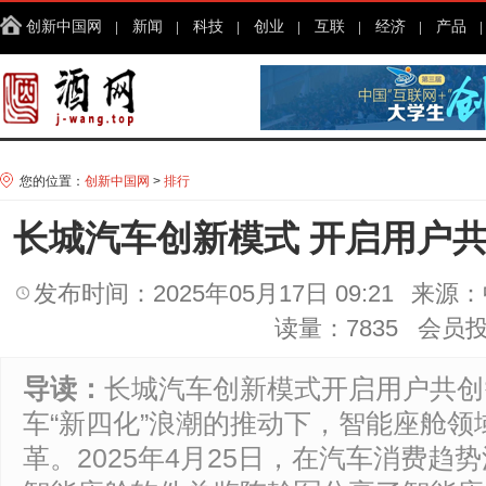
创新中国网
新闻
科技
创业
互联
经济
产品
您的位置：
创新中国网
>
排行
长城汽车创新模式 开启用户
发布时间：2025年05月17日 09:21
来源：
读量：7835 会员
导读：
长城汽车创新模式开启用户共创
车“新四化”浪潮的推动下，智能座舱
革。2025年4月25日，在汽车消费趋