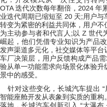
OTA 迭代次数每年翻倍，2024 年
业迭代周期已缩短至 20 天;用户
转变为紧密的利益共同体，用户不
为主动参与者和代言人;以 Z 世
崛起，他们凭借专业知识为产品改
发声渠道多元化，社交媒体等平台
车厂决策层，用户反馈构成产品需求
验从单一功能需求向场景化体验升
景中的感受。
针对这些变化，长城汽车提出 “
智能座舱开发从表象到实质的重构
落地，长城汽车创新引入 “大瀑布 