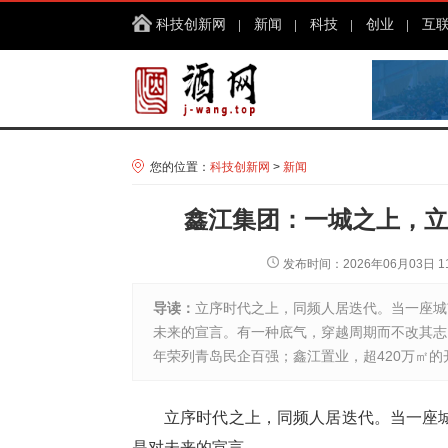
科技创新网
新闻
科技
创业
互
您的位置：
科技创新网
>
新闻
鑫江集团：一城之上，立
发布时间：2026年06月03日 11
导读：
立序时代之上，同频人居迭代。当一座城
未来的宣言。有一种底气，穿越周期而不改其志
年荣列青岛民企百强；鑫江置业，超420万㎡的开
立序时代之上，同频人居迭代。当一座
是对未来的宣言。