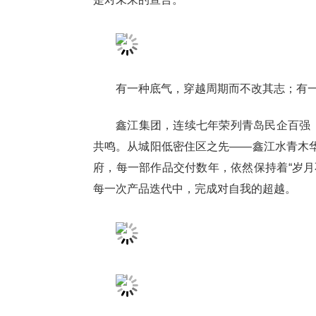
有一种底气，穿越周期而不改其志；有
鑫江集团，连续七年荣列青岛民企百强；
共鸣。从城阳低密住区之先——鑫江水青木华
府，每一部作品交付数年，依然保持着“岁月
每一次产品迭代中，完成对自我的超越。