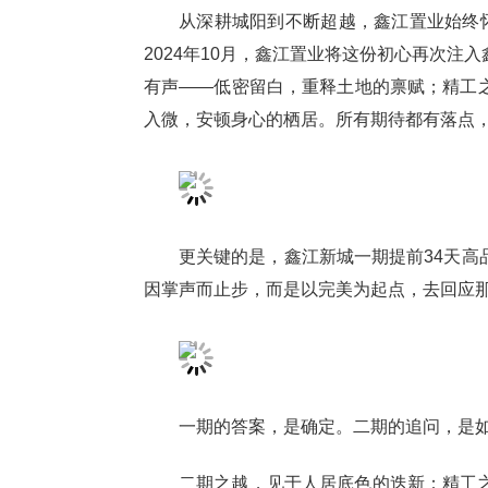
从深耕城阳到不断超越，鑫江置业始终怀
2024年10月，鑫江置业将这份初心再次
有声——低密留白，重释土地的禀赋；精工
入微，安顿身心的栖居。所有期待都有落点
更关键的是，鑫江新城一期提前34天高
因掌声而止步，而是以完美为起点，去回应
一期的答案，是确定。二期的追问，是
二期之越，见于人居底色的迭新：精工